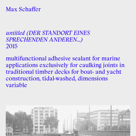
Max Schaffer
untitled (DER STANDORT EINES
SPRECHENDEN ANDEREN...)
2015
multifunctional adhesive sealant for marine
applications exclu­sively for caulking joints in
tradi­tional timber decks for boat- and yacht
construction, tidal-washed, dimensions
variable